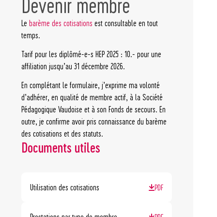
Devenir membre
Le
barème des cotisations
est consultable en tout
temps.
Tarif pour les diplômé-e-s HEP 2025 : 10.- pour une
affiliation jusqu’au 31 décembre 2026.
En complétant le formulaire, j’exprime ma volonté
d’adhérer, en qualité de membre actif, à la Société
Pédagogique Vaudoise et à son Fonds de secours. En
outre, je confirme avoir pris connaissance du barème
des cotisations et des statuts.
Documents utiles
Utilisation des cotisations
PDF
Prestations par type de membre
PDF