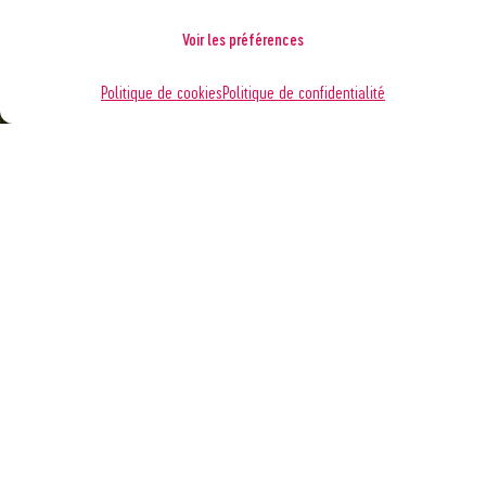
Voir les préférences
Politique de cookies
Politique de confidentialité
Climat et environnement