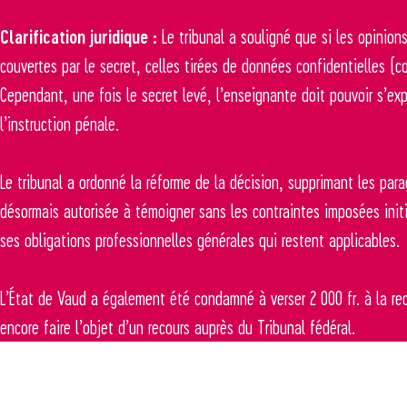
Clarification juridique :
Le tribunal a souligné que si les opinio
couvertes par le secret, celles tirées de données confidentielles (c
Cependant, une fois le secret levé, l’enseignante doit pouvoir s’ex
l’instruction pénale.
Le tribunal a ordonné la réforme de la décision, supprimant les para
désormais autorisée à témoigner sans les contraintes imposées initi
ses obligations professionnelles générales qui restent applicables.
L’État de Vaud a également été condamné à verser 2 000 fr. à la rec
encore faire l’objet d’un recours auprès du Tribunal fédéral.