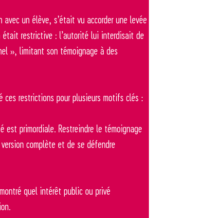
n avec un élève, s’était vu accorder une levée
ait restrictive : l’autorité lui interdisait de
nel », limitant son témoignage à des
 ces restrictions pour plusieurs motifs clés :
té est primordiale. Restreindre le témoignage
 version complète et de se défendre
montré quel intérêt public ou privé
ion.