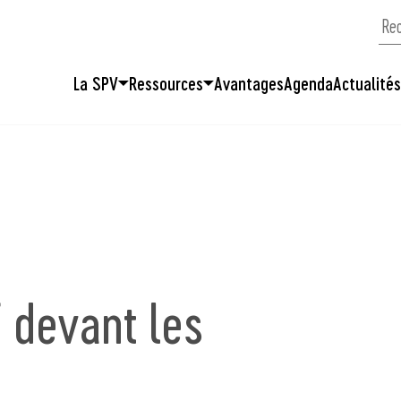
La SPV
Ressources
Avantages
Agenda
Actualité
 devant les