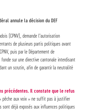
édéral annule la décision du DEF
udois (CPNV), demande l’autorisation
entants de plusieurs partis politiques avant
 CPNV, puis par le Département de
e fonde sur une directive cantonale interdisant
nt un scrutin, afin de garantir la neutralité
ns précédentes. Il constate que le refus
« pêche aux voix » ne suffit pas à justifier
es sont déjà exposés aux influences politiques