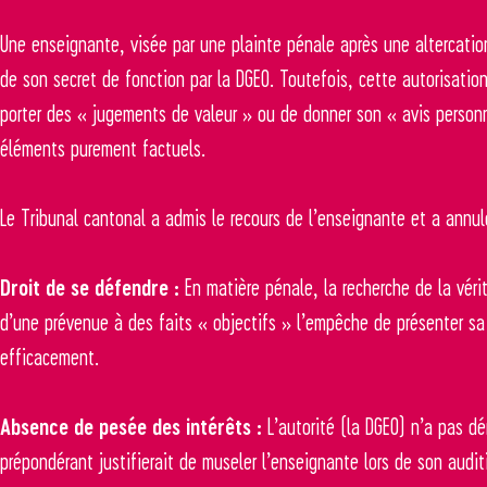
Une enseignante, visée par une plainte pénale après une altercatio
de son secret de fonction par la DGEO. Toutefois, cette autorisation ét
porter des « jugements de valeur » ou de donner son « avis person
éléments purement factuels.
Le Tribunal cantonal a admis le recours de l’enseignante et a annulé
Droit de se défendre :
En matière pénale, la recherche de la véri
d’une prévenue à des faits « objectifs » l’empêche de présenter sa
efficacement.
Absence de pesée des intérêts :
L’autorité (la DGEO) n’a pas dé
prépondérant justifierait de museler l’enseignante lors de son audit