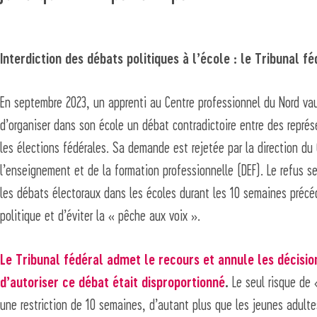
Interdiction des débats politiques à l’école : le Tribunal f
En septembre 2023, un apprenti au Centre professionnel du Nord va
d’organiser dans son école un débat contradictoire entre des représ
les élections fédérales. Sa demande est rejetée par la direction du
l’enseignement et de la formation professionnelle (DEF). Le refus s
les débats électoraux dans les écoles durant les 10 semaines précéda
politique et d’éviter la « pêche aux voix ».
Le Tribunal fédéral admet le recours et annule les décisio
d’autoriser ce débat était disproportionné
.
Le seul risque de 
une restriction de 10 semaines, d’autant plus que les jeunes adult