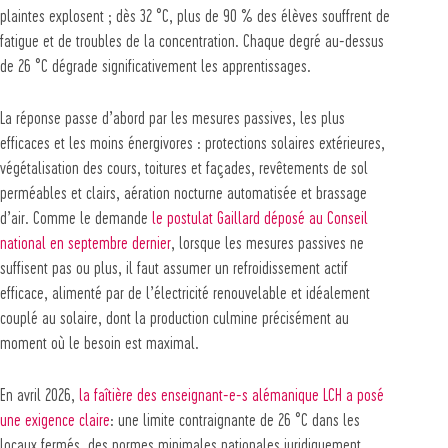
plaintes explosent ; dès 32 °C, plus de 90 % des élèves souffrent de
fatigue et de troubles de la concentration. Chaque degré au-dessus
de 26 °C dégrade significativement les apprentissages.
La réponse passe d’abord par les mesures passives, les plus
efficaces et les moins énergivores : protections solaires extérieures,
végétalisation des cours, toitures et façades, revêtements de sol
perméables et clairs, aération nocturne automatisée et brassage
d’air. Comme le demande
le postulat Gaillard déposé au Conseil
national en septembre dernier
, lorsque les mesures passives ne
suffisent pas ou plus, il faut assumer un refroidissement actif
efficace, alimenté par de l’électricité renouvelable et idéalement
couplé au solaire, dont la production culmine précisément au
moment où le besoin est maximal.
En avril 2026,
la faîtière des enseignant-e-s alémanique LCH a posé
une exigence claire
: une limite contraignante de 26 °C dans les
locaux fermés, des normes minimales nationales juridiquement