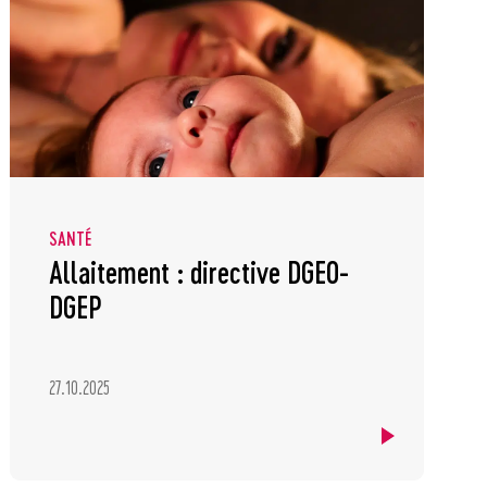
SANTÉ
Allaitement : directive DGEO-
DGEP
27.10.2025