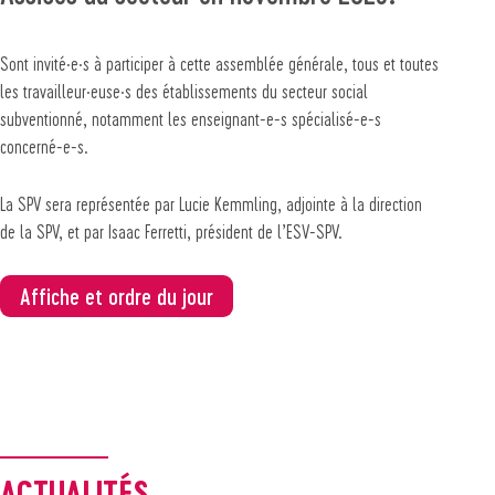
Sont invité·e·s à participer à cette assemblée générale, tous et toutes
les travailleur·euse·s des établissements du secteur social
subventionné, notamment les enseignant-e-s spécialisé-e-s
concerné-e-s.
La SPV sera représentée par Lucie Kemmling, adjointe à la direction
de la SPV, et par Isaac Ferretti, président de l’ESV-SPV.
Affiche et ordre du jour
ACTUALITÉS