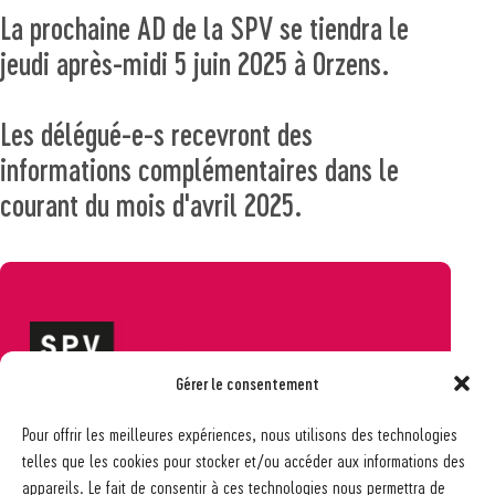
La prochaine AD de la SPV se tiendra le
jeudi après-midi 5 juin 2025 à Orzens.
Les délégué-e-s recevront des
informations complémentaires dans le
courant du mois d'avril 2025.
Gérer le consentement
Société pédagogique vaudoise
Pour offrir les meilleures expériences, nous utilisons des technologies
Ch. des Allinges 2
telles que les cookies pour stocker et/ou accéder aux informations des
1006 Lausanne
appareils. Le fait de consentir à ces technologies nous permettra de