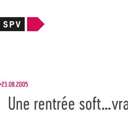
23.08.2005
Une rentrée soft…vr