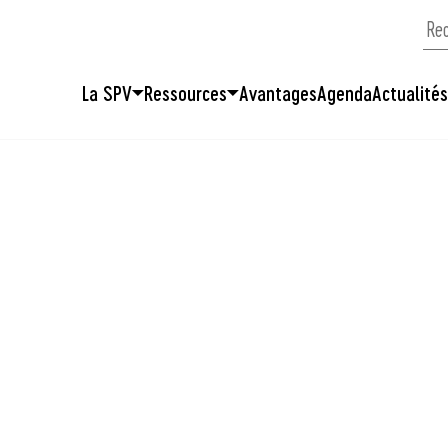
La SPV
Ressources
Avantages
Agenda
Actualité