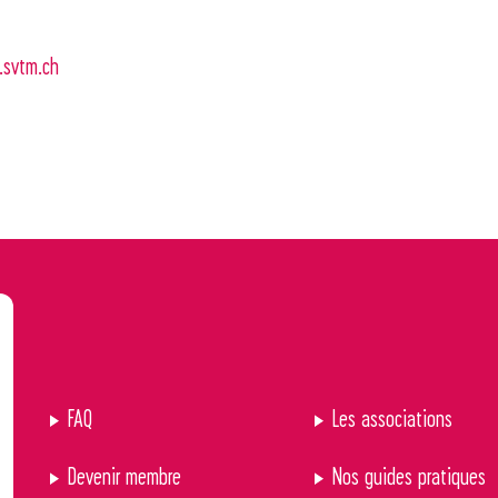
svtm.ch
FAQ
Les associations
Devenir membre
Nos guides pratiques