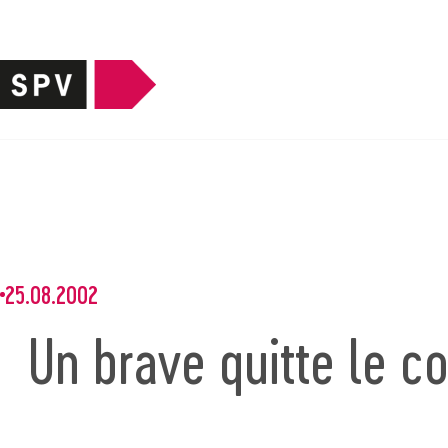
25.08.2002
Un brave quitte le c