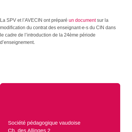
La SPV et l’AVECIN ont préparé
un document
sur la
modification du contrat des enseignant-e-s du CIN dans
le cadre de l’introduction de la 24ème période
d’enseignement.
Société pédagogique vaudoise
Ch. des Allinges 2