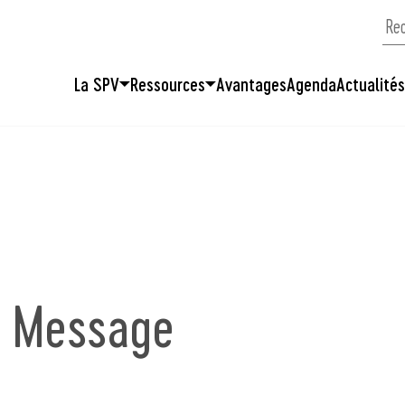
La SPV
Ressources
Avantages
Agenda
Actualité
] Message