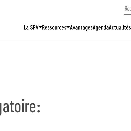
La SPV
Ressources
Avantages
Agenda
Actualité
atoire: