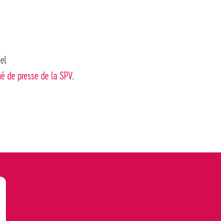
bel
é de presse de la SPV
.