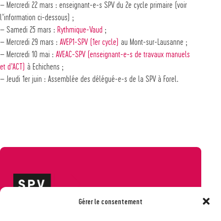
– Mercredi 22 mars : enseignant-e-s SPV du 2e cycle primaire (voir
l’information ci-dessous) ;
– Samedi 25 mars :
Rythmique-Vaud
;
– Mercredi 29 mars :
AVEP1-SPV (1er cycle)
au Mont-sur-Lausanne ;
– Mercredi 10 mai :
AVEAC-SPV (enseignant-e-s de travaux manuels
et d’ACT)
à Echichens ;
– Jeudi 1er juin : Assemblée des délégué-e-s de la SPV à Forel.
Gérer le consentement
Société pédagogique vaudoise