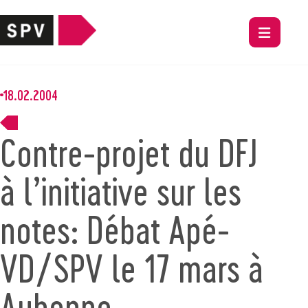
18.02.2004
Contre-projet du DFJ
à l’initiative sur les
notes: Débat Apé-
VD/SPV le 17 mars à
Aubonne