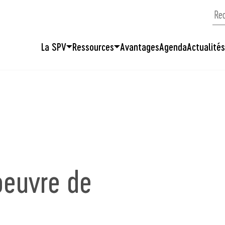
La SPV
Ressources
Avantages
Agenda
Actualité
oeuvre de