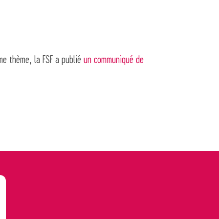
ême thème, la FSF a publié
un communiqué de