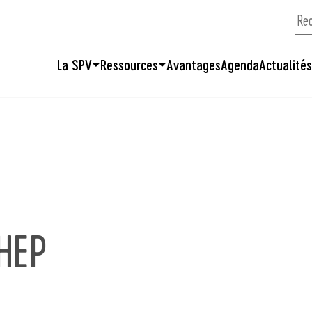
La SPV
Ressources
Avantages
Agenda
Actualité
 HEP