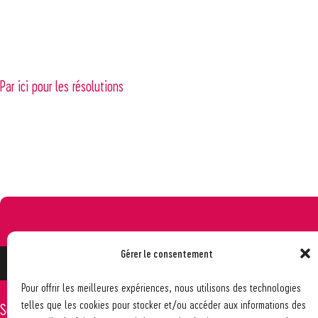
Par ici pour les résolutions
Gérer le consentement
Pour offrir les meilleures expériences, nous utilisons des technologies
telles que les cookies pour stocker et/ou accéder aux informations des
Société pédagogique vaudoise
021 617 65 59