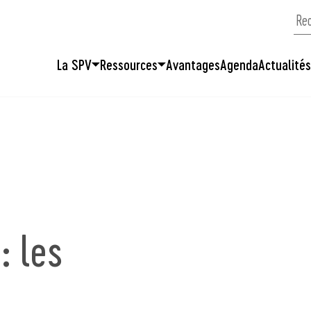
La SPV
Ressources
Avantages
Agenda
Actualité
: les