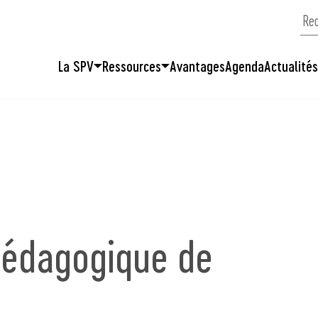
La SPV
Ressources
Avantages
Agenda
Actualité
 pédagogique de