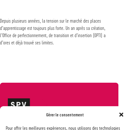
Depuis plusieurs années, la tension sur le marché des places
d’apprentissage est toujours plus forte. Un an après sa création,
l’Office de perfectionnement, de transition et d’insertion (OPTI) a
d’ores et déjà trouvé ses limites.
Gérer le consentement
Société pédagogique vaudoise
Pour offrir les meilleures expériences, nous utilisons des technologies
Ch. des Allinges 2