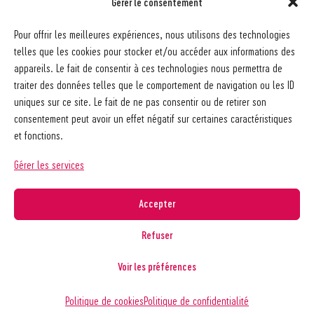
Gérer le consentement
Pour offrir les meilleures expériences, nous utilisons des technologies
telles que les cookies pour stocker et/ou accéder aux informations des
appareils. Le fait de consentir à ces technologies nous permettra de
traiter des données telles que le comportement de navigation ou les ID
uniques sur ce site. Le fait de ne pas consentir ou de retirer son
consentement peut avoir un effet négatif sur certaines caractéristiques
et fonctions.
Gérer les services
Accepter
VOTATIONS
Refuser
NON à l’initiative -12%, un enjeu
majeur pour le service public !
Voir les préférences
Politique de cookies
Politique de confidentialité