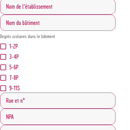
Degrés scolaires dans le bâtiment
1-2P
3-4P
5-6P
7-8P
9-11S